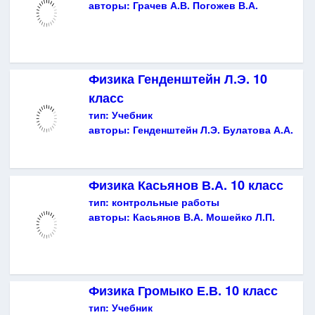
авторы:
Грачев А.В. Погожев В.А.
Физика Генденштейн Л.Э. 10
класс
тип:
Учебник
авторы:
Генденштейн Л.Э. Булатова А.А.
Физика Касьянов В.А. 10 класс
тип:
контрольные работы
авторы:
Касьянов В.А. Мошейко Л.П.
Физика Громыко Е.В. 10 класс
тип:
Учебник