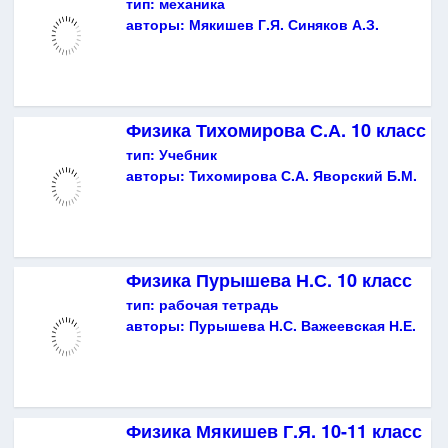
тип:
механика
авторы:
Мякишев Г.Я. Синяков А.З.
Физика Тихомирова С.А. 10 класс
тип:
Учебник
авторы:
Тихомирова С.А. Яворский Б.М.
Физика Пурышева Н.С. 10 класс
тип:
рабочая тетрадь
авторы:
Пурышева Н.С. Важеевская Н.Е.
Физика Мякишев Г.Я. 10-11 класс