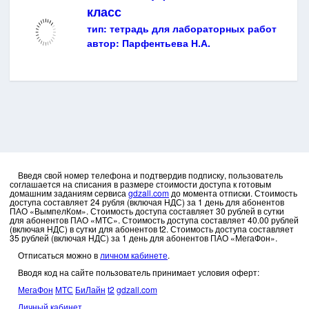
класс
тип:
тетрадь для лабораторных работ
автор:
Парфентьева Н.А.
Введя свой номер телефона и подтвердив подписку, пользователь
соглашается на списания в размере стоимости доступа к готовым
домашним заданиям сервиса
gdzall.com
до момента отписки. Стоимость
доступа составляет 24 рубля (включая НДС) за 1 день для абонентов
ПАО «ВымпелКом». Стоимость доступа составляет 30 рублей в сутки
для абонентов ПАО «МТС». Стоимость доступа составляет 40.00 рублей
(включая НДС) в сутки для абонентов t2. Стоимость доступа составляет
35 рублей (включая НДС) за 1 день для абонентов ПАО «МегаФон».
Отписаться можно в
личном кабинете
.
Вводя код на сайте пользователь принимает условия оферт:
МегаФон
МТС
БиЛайн
t2
gdzall.com
Личный кабинет