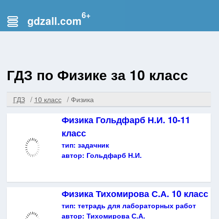
gdzall.com
ГДЗ по Физике за 10 класс
ГДЗ
10 класс
Физика
Физика Гольдфарб Н.И. 10-11
класс
тип:
задачник
автор:
Гольдфарб Н.И.
Физика Тихомирова С.А. 10 класс
тип:
тетрадь для лабораторных работ
автор:
Тихомирова С.А.