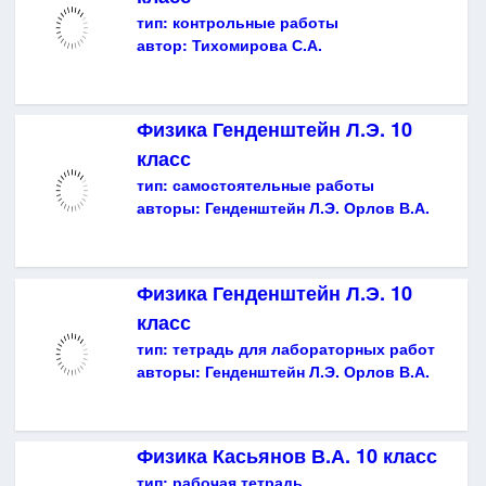
тип:
контрольные работы
автор:
Тихомирова С.А.
Физика Генденштейн Л.Э. 10
класс
тип:
самостоятельные работы
авторы:
Генденштейн Л.Э. Орлов В.А.
Физика Генденштейн Л.Э. 10
класс
тип:
тетрадь для лабораторных работ
авторы:
Генденштейн Л.Э. Орлов В.А.
Физика Касьянов В.А. 10 класс
тип:
рабочая тетрадь