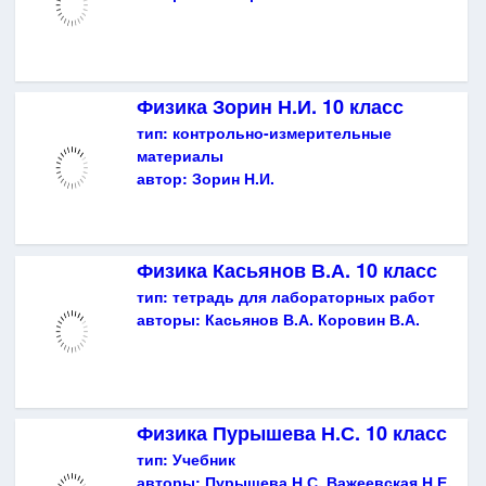
Физика Зорин Н.И. 10 класс
тип:
контрольно-измерительные
материалы
автор:
Зорин Н.И.
Физика Касьянов В.А. 10 класс
тип:
тетрадь для лабораторных работ
авторы:
Касьянов В.А. Коровин В.А.
Физика Пурышева Н.С. 10 класс
тип:
Учебник
авторы:
Пурышева Н.С. Важеевская Н.Е.