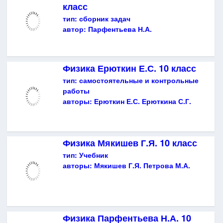
класс
тип:
сборник задач
автор:
Парфентьева Н.А.
Физика Ерюткин Е.С. 10 класс
тип:
самостоятельные и контрольные
работы
авторы:
Ерюткин Е.С. Ерюткина С.Г.
Физика Мякишев Г.Я. 10 класс
тип:
Учебник
авторы:
Мякишев Г.Я. Петрова М.А.
Физика Парфентьева Н.А. 10