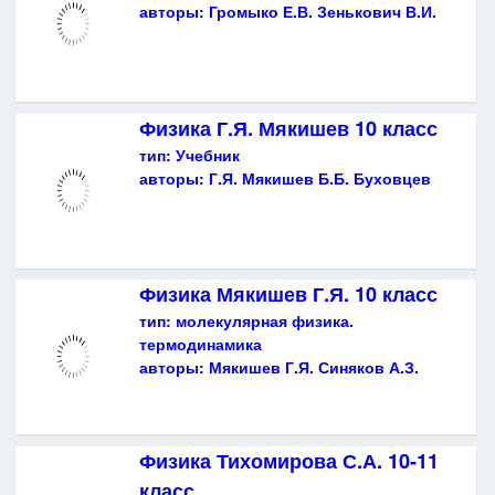
авторы:
Громыко Е.В. Зенькович В.И.
Физика Г.Я. Мякишев 10 класс
тип:
Учебник
авторы:
Г.Я. Мякишев Б.Б. Буховцев
Физика Мякишев Г.Я. 10 класс
тип:
молекулярная физика.
термодинамика
авторы:
Мякишев Г.Я. Синяков А.З.
Физика Тихомирова С.А. 10-11
класс