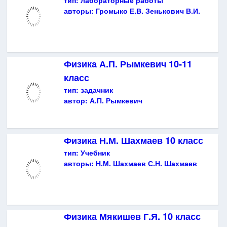
авторы:
Громыко Е.В. Зенькович В.И.
Физика А.П. Рымкевич 10-11
класс
тип:
задачник
автор:
А.П. Рымкевич
Физика Н.М. Шахмаев 10 класс
тип:
Учебник
авторы:
Н.М. Шахмаев С.Н. Шахмаев
Физика Мякишев Г.Я. 10 класс