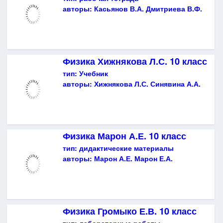
авторы:
Касьянов В.А. Дмитриева В.Ф.
Физика Хижнякова Л.С. 10 класс
тип:
Учебник
авторы:
Хижнякова Л.С. Синявина А.А.
Физика Марон А.Е. 10 класс
тип:
дидактические материалы
авторы:
Марон А.Е. Марон Е.А.
Физика Громыко Е.В. 10 класс
тип:
лабораторные работы