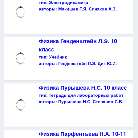
тип:
Электродинамика
авторы:
Мякишев Г.Я. Синяков А.З.
Физика Генденштейн Л.Э. 10
класс
тип:
Учебник
авторы:
Генденштейн Л.Э. Дик Ю.И.
Физика Пурышева Н.С. 10 класс
тип:
тетрадь для лабораторных работ
авторы:
Пурышева Н.С. Степанов С.В.
Физика Парфентьева Н.А. 10-11