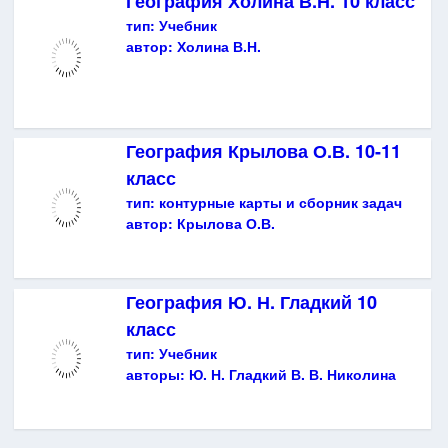
География Холина В.Н. 10 класс
тип:
Учебник
автор:
Холина В.Н.
География Крылова О.В. 10-11
класс
тип:
контурные карты и сборник задач
автор:
Крылова О.В.
География Ю. Н. Гладкий 10
класс
тип:
Учебник
авторы:
Ю. Н. Гладкий В. В. Николина