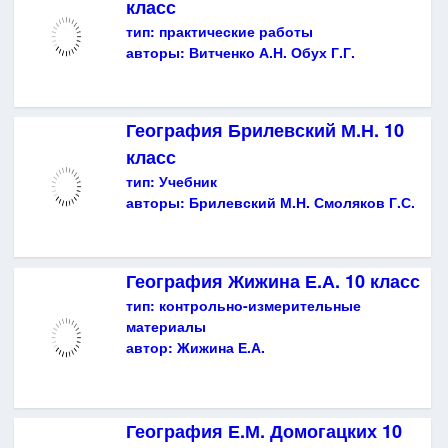
класс
тип:
практические работы
авторы:
Витченко А.Н. Обух Г.Г.
География Брилевский М.Н. 10
класс
тип:
Учебник
авторы:
Брилевский М.Н. Смоляков Г.С.
География Жижина Е.А. 10 класс
тип:
контрольно-измерительные
материалы
автор:
Жижина Е.А.
География Е.М. Домогацких 10