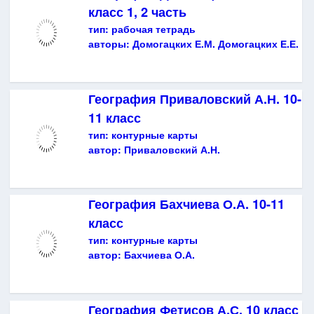
класс 1, 2 часть
тип:
рабочая тетрадь
авторы:
Домогацких Е.М. Домогацких Е.Е.
География Приваловский А.Н. 10-
11 класс
тип:
контурные карты
автор:
Приваловский А.Н.
География Бахчиева О.А. 10-11
класс
тип:
контурные карты
автор:
Бахчиева О.А.
География Фетисов А.С. 10 класс