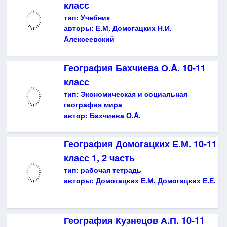
класс
тип:
Учебник
авторы:
Е.М. Домогацких Н.И.
Алексеевский
География Бахчиева О.A. 10-11
класс
тип:
Экономическая и социальная
география мира
автор:
Бахчиева О.A.
География Домогацких Е.М. 10-11
класс 1, 2 часть
тип:
рабочая тетрадь
авторы:
Домогацких Е.М. Домогацких Е.Е.
География Кузнецов А.П. 10-11