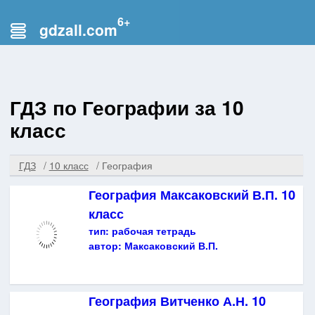
gdzall.com
ГДЗ по Географии за 10
класс
ГДЗ
10 класс
География
География Максаковский В.П. 10
класс
тип:
рабочая тетрадь
автор:
Максаковский В.П.
География Витченко А.Н. 10