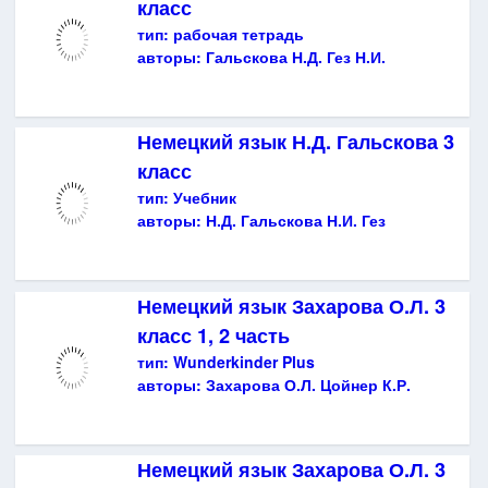
класс
тип:
рабочая тетрадь
авторы:
Гальскова Н.Д. Гез Н.И.
Немецкий язык Н.Д. Гальскова 3
класс
тип:
Учебник
авторы:
Н.Д. Гальскова Н.И. Гез
Немецкий язык Захарова О.Л. 3
класс 1, 2 часть
тип:
Wunderkinder Plus
авторы:
Захарова О.Л. Цойнер К.Р.
Немецкий язык Захарова О.Л. 3