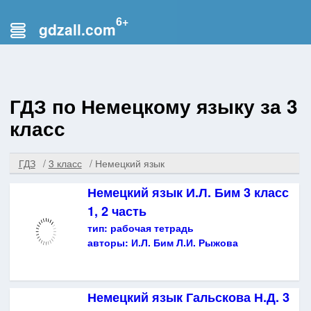
gdzall.com
ГДЗ по Немецкому языку за 3
класс
ГДЗ
3 класс
Немецкий язык
Немецкий язык И.Л. Бим 3 класс
1, 2 часть
тип:
рабочая тетрадь
авторы:
И.Л. Бим Л.И. Рыжова
Немецкий язык Гальскова Н.Д. 3