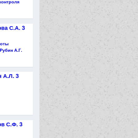
контроля
ва С.А. 3
боты
Рубин А.Г.
 А.Л. 3
в С.Ф. 3