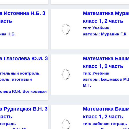
а Истомина Н.Б. 3
Математика Мурав
часть
класс 1, 2 часть
тип:
Учебник
на Н.Б.
авторы:
Муравин Г.К.
 Глаголева Ю.И. 3
Математика Башм
класс 1, 2 часть
ительный контроль,
тип:
Учебник
роль, итоговый
авторы:
Башмаков М.
М.Г.
олева Ю.И. Волковская
 Рудницкая В.Н. 3
Математика Башм
часть
класс 1, 2 часть
тетрадь
тип:
рабочая тетрадь