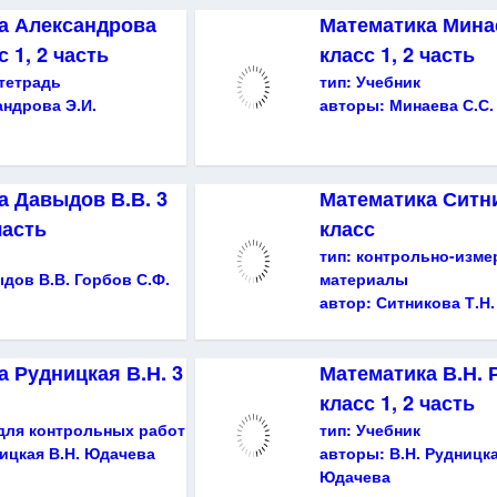
а Александрова
Математика Минае
с 1, 2 часть
класс 1, 2 часть
тетрадь
тип:
Учебник
андрова Э.И.
авторы:
Минаева С.С.
а Давыдов В.В. 3
Математика Ситни
часть
класс
тип:
контрольно-изме
дов В.В. Горбов С.Ф.
материалы
автор:
Ситникова Т.Н.
 Рудницкая В.Н. 3
Математика В.Н. 
класс 1, 2 часть
для контрольных работ
тип:
Учебник
ицкая В.Н. Юдачева
авторы:
В.Н. Рудницка
Юдачева