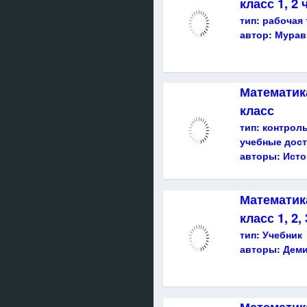
класс 1, 2 
тип:
рабочая 
автор:
Мурав
Математик
класс
тип:
контрол
учебные дос
авторы:
Исто
Математика
класс 1, 2,
тип:
Учебник
авторы:
Деми