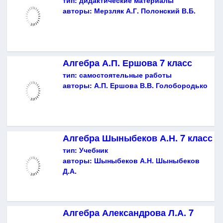
авторы:
Мерзляк А.Г. Полонский В.Б.
Алгебра А.П. Ершова 7 класс
тип:
самостоятельные работы
авторы:
А.П. Ершова В.В. Голобородько
Алгебра Шыныбеков А.Н. 7 класс
тип:
Учебник
авторы:
Шыныбеков А.Н. Шыныбеков
Д.А.
Алгебра Александрова Л.А. 7