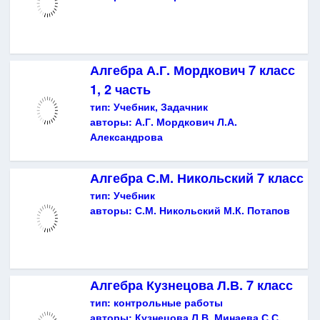
Алгебра А.Г. Мордкович 7 класс
1, 2 часть
тип:
Учебник, Задачник
авторы:
А.Г. Мордкович Л.А.
Александрова
Алгебра С.М. Никольский 7 класс
тип:
Учебник
авторы:
С.М. Никольский М.К. Потапов
Алгебра Кузнецова Л.В. 7 класс
тип:
контрольные работы
авторы:
Кузнецова Л.В. Минаева С.С.