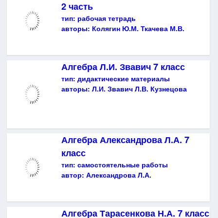
2 часть
тип:
рабочая тетрадь
авторы:
Колягин Ю.М. Ткачева М.В.
Алгебра Л.И. Звавич 7 класс
тип:
дидактические материалы
авторы:
Л.И. Звавич Л.В. Кузнецова
Алгебра Александрова Л.А. 7
класс
тип:
самостоятельные работы
автор:
Александрова Л.А.
Алгебра Тарасенкова Н.А. 7 класс