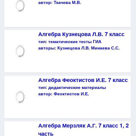
автор:
Ткачева М.В.
Алгебра Кузнецова Л.В. 7 класс
тип:
тематические тесты ГИА
авторы:
Кузнецова Л.В. Минаева С.С.
Алгебра Феоктистов И.Е. 7 класс
тип:
дидактические материалы
автор:
Феоктистов И.Е.
Алгебра Мерзляк А.Г. 7 класс 1, 2
часть