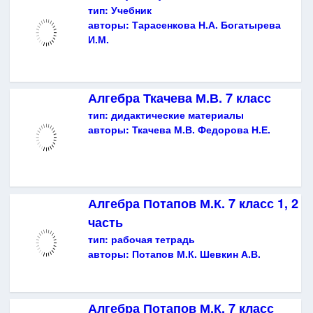
тип:
Учебник
авторы:
Тарасенкова Н.А. Богатырева
И.М.
Алгебра Ткачева М.В. 7 класс
тип:
дидактические материалы
авторы:
Ткачева М.В. Федорова Н.Е.
Алгебра Потапов М.К. 7 класс 1, 2
часть
тип:
рабочая тетрадь
авторы:
Потапов М.К. Шевкин А.В.
Алгебра Потапов М.К. 7 класс