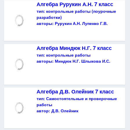
Алгебра Рурукин А.Н. 7 класс
тип:
контрольные работы (поурочные
разработки)
авторы:
Рурукин А.Н. Лупенко Г.В.
Алгебра Миндюк Н.Г. 7 класс
тип:
контрольные работы
авторы:
Миндюк Н.Г. Шлыкова И.С.
Алгебра Д.В. Олейник 7 класс
тип:
Самостоятельные и проверочные
работы
автор:
Д.В. Олейник