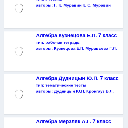
авторы:
Г. К. Муравин К. С. Муравин
Алгебра Кузнецова Е.П. 7 класс
тип:
рабочая тетрадь
авторы:
Кузнецова Е.П. Муравьева Г.Л.
Алгебра Дудницын Ю.П. 7 класс
тип:
тематические тесты
авторы:
Дудницын Ю.П. Кронгауз В.Л.
Алгебра Мерзляк А.Г. 7 класс
тип:
дидактические материалы