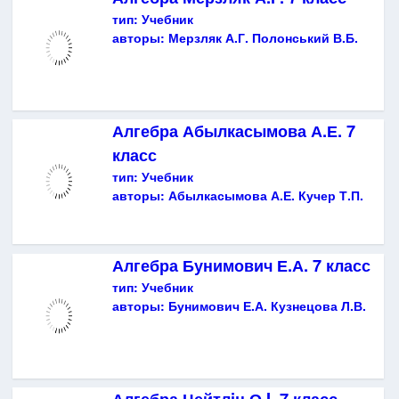
тип:
Учебник
авторы:
Мерзляк А.Г. Полонський В.Б.
Алгебра Абылкасымова А.Е. 7
класс
тип:
Учебник
авторы:
Абылкасымова А.Е. Кучер Т.П.
Алгебра Бунимович Е.А. 7 класс
тип:
Учебник
авторы:
Бунимович Е.А. Кузнецова Л.В.