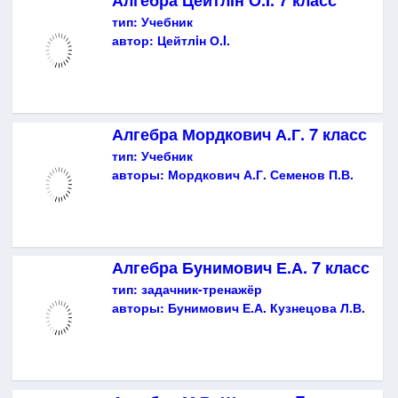
Алгебра Цейтлiн О.I. 7 класс
тип:
Учебник
автор:
Цейтлiн О.I.
Алгебра Мордкович А.Г. 7 класс
тип:
Учебник
авторы:
Мордкович А.Г. Семенов П.В.
Алгебра Бунимович Е.А. 7 класс
тип:
задачник-тренажёр
авторы:
Бунимович Е.А. Кузнецова Л.В.