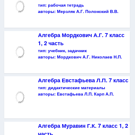
тип:
рабочая тетрадь
авторы:
Мерзляк А.Г. Полонский В.В.
Алгебра Мордкович А.Г. 7 класс
1, 2 часть
тип:
учебник, задачник
авторы:
Мордкович А.Г. Николаев Н.П.
Алгебра Евстафьева Л.П. 7 класс
тип:
дидактические материалы
авторы:
Евстафьева Л.П. Карп А.П.
Алгебра Муравин Г.К. 7 класс 1, 2
часть