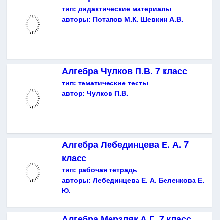
тип:
дидактические материалы
авторы:
Потапов М.К. Шевкин А.В.
Алгебра Чулков П.В. 7 класс
тип:
тематические тесты
автор:
Чулков П.В.
Алгебра Лебединцева Е. А. 7
класс
тип:
рабочая тетрадь
авторы:
Лебединцева Е. А. Беленкова Е.
Ю.
Алгебра Мерзляк А.Г. 7 класс