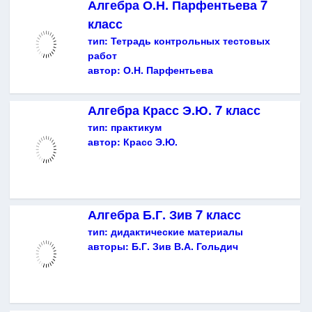
Алгебра О.Н. Парфентьева 7
класс
тип:
Тетрадь контрольных тестовых
работ
автор:
О.Н. Парфентьева
Алгебра Красс Э.Ю. 7 класс
тип:
практикум
автор:
Красс Э.Ю.
Алгебра Б.Г. Зив 7 класс
тип:
дидактические материалы
авторы:
Б.Г. Зив В.А. Гольдич